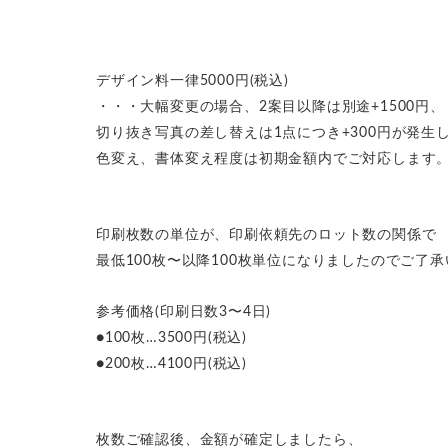
デザイン料一律5000円(税込)
・・・大幅変更の場合、2案目以降は別途+1500円、
切り抜き写真の差し替えは1点につき+300円が発生
色変え、書体変え程度は初期金額内でご対応します
印刷枚数の単位が、印刷依頼先のロット数の関係で
最低100枚〜以降100枚単位になりましたのでご了
参考価格(印刷日数3〜4日)
●100枚…3500円(税込)
●200枚…4100円(税込)
枚数ご確認後、金額が確定しましたら、