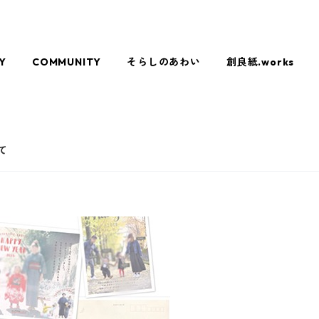
Y
COMMUNITY
そらしのあわい
創良紙.works
て