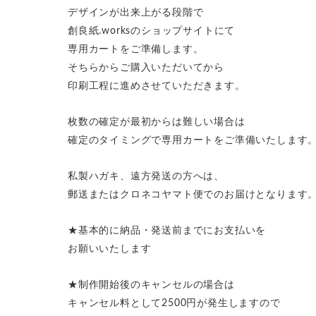
デザインが出来上がる段階で
創良紙.worksのショップサイトにて
専用カートをご準備します。
そちらからご購入いただいてから
印刷工程に進めさせていただきます。
枚数の確定が最初からは難しい場合は
確定のタイミングで専用カートをご準備いたします
私製ハガキ、遠方発送の方へは、
郵送またはクロネコヤマト便でのお届けとなります
★基本的に納品・発送前までにお支払いを
お願いいたします
★制作開始後のキャンセルの場合は
キャンセル料として2500円が発生しますので