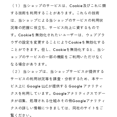
（１） 当ショップのサービスは、Cookie及びこれに類
する技術を利用することがあります。これらの技術
は、当ショップによる当ショップのサービスの利用状
況等の把握に役立ち、サービス向上に資するもので
す。Cookieを無効化されたいユーザーは、ウェブブラ
ウザの設定を変更することによりCookieを無効化する
ことができます。但し、Cookieを無効化すると、当シ
ョップのサービスの一部の機能をご利用いただけなく
なる場合があります。
（２） 当ショップは、当ショップサービスが提供する
サービスの利用状況等を調査・分析するため、本サー
ビス上に Google LLCが提供する Google アナリティ
クスを利用しています。Googleアナリティクスでデー
タが収集、処理される仕組みその他Googleアナリティ
クスの詳しい情報につきましては、同社のサイトをご
覧ください。