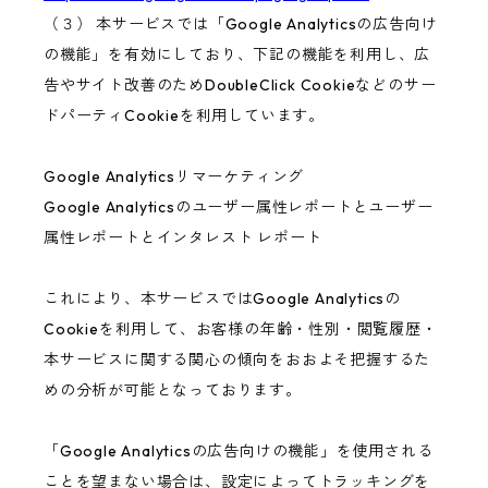
（３） 本サービスでは「Google Analyticsの広告向け
の機能」を有効にしており、下記の機能を利用し、広
告やサイト改善のためDoubleClick Cookieなどのサー
ドパーティCookieを利用しています。
Google Analyticsリマーケティング
Google Analyticsのユーザー属性レポートとユーザー
属性レポートとインタレスト レポート
これにより、本サービスではGoogle Analyticsの
Cookieを利用して、お客様の年齢・性別・閲覧履歴・
本サービスに関する関心の傾向をおおよそ把握するた
めの分析が可能となっております。
「Google Analyticsの広告向けの機能」を使用される
ことを望まない場合は、設定によってトラッキングを